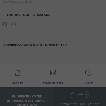
Gestion des cookies
RETROUVEZ-NOUS AUSSI SUR
OUVERT
THE BARBER COMPANY
INSCRIVEZ-VOUS À NOTRE NEWSLETTER
YVES ROCHER
Boutiques
Univers gourmand
Horaires
AUJOURD'HUI VOTRE
HYPERMARCHÉ EST OUVERT
Comment venir nous rendre
JUSQU'À 20:00