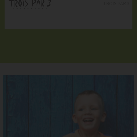
TROIS PAR 3
PROMOD
ROUGE GORGE
SUPERDRY