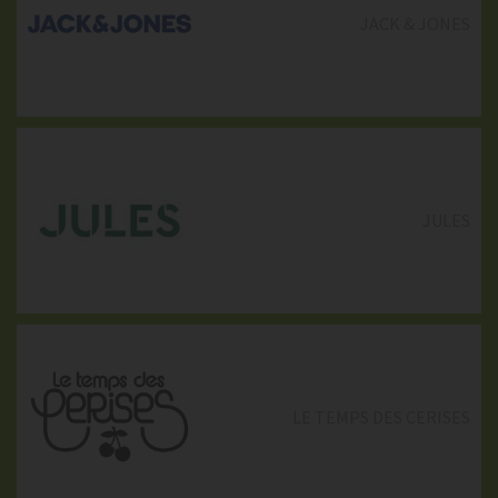
JACK & JONES
IMUA
JULES
LE TEMPS DES CERISES
LE TEMPS DES CERISES
LOTHAIRE BIS