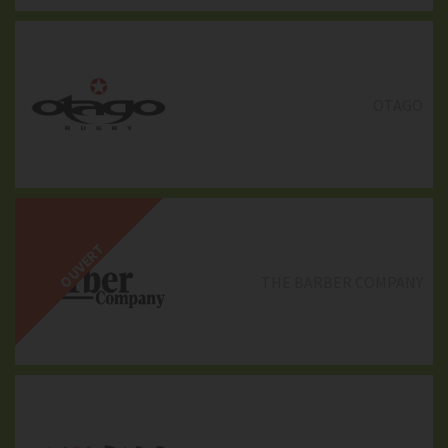
OTAGO
MS MODE
OUVERT
THE BARBER COMPANY
PIMKIE