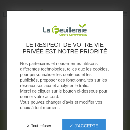
La Feuilleraie
La Feuilleraie
Boutiques
LE RESPECT DE VOTRE VIE
PRIVÉE EST NOTRE PRIORITÉ
Toutes les boutiques
Nos partenaires et nous-mêmes utilisons
différentes technologies, telles que les cookies,
MODE FEMME
pour personnaliser les contenus et les
publicités, proposer des fonctionnalités sur les
réseaux sociaux et analyser le trafic.
MODE HOMMES
Merci de cliquer sur le bouton ci-dessous pour
donner votre accord.
Vous pouvez changer d’avis et modifier vos
choix à tout moment.
✓ J'ACCEPTE
✗ Tout refuser