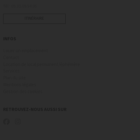
Tél : 05.33.09.54.05
ITINÉRAIRE
INFOS
Louer un emplacement
Contact
Location de local permanent/éphémère
Services
Plan du site
Mentions légales
Gestion des cookies
RETROUVEZ-NOUS AUSSI SUR