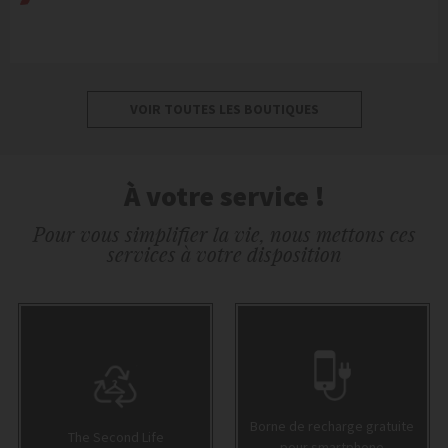
VOIR TOUTES LES BOUTIQUES
À votre service !
Pour vous simplifier la vie, nous mettons ces
services à votre disposition
Borne de recharge gratuite
The Second Life
pour smartphone