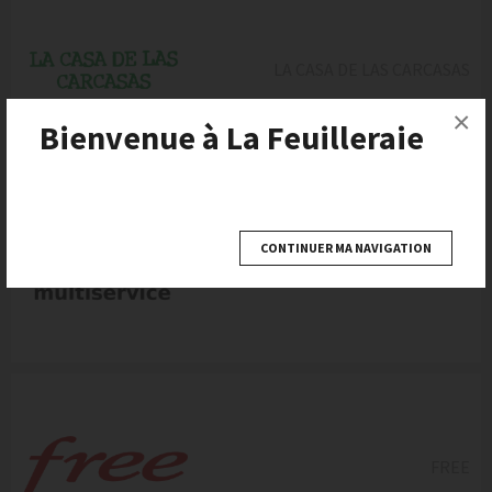
LA CASA DE LAS CARCASAS
×
Bienvenue à La Feuilleraie
CONTINUER MA NAVIGATION
CORDONNERIE CLÉS
MULTISERVICE
FREE