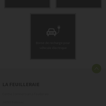
Borne de recharge pour
véhicule électrique
LA FEUILLERAIE
Centre Commercial La Feuilleraie
24750 Trélissac