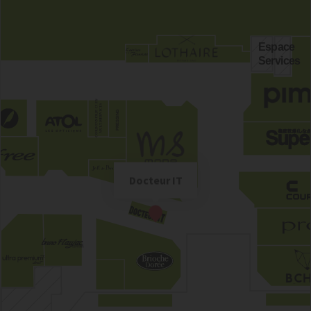
Espace
Services
PRESSING
Docteur IT