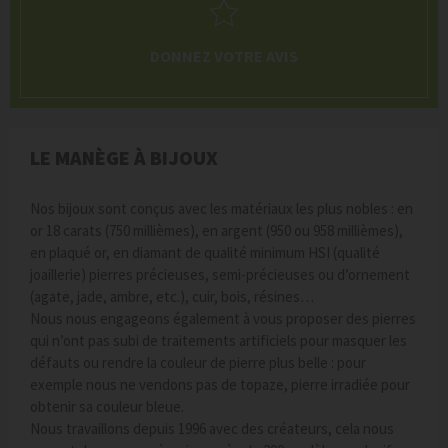
DONNEZ VOTRE AVIS
LE MANÈGE À BIJOUX
Nos bijoux sont conçus avec les matériaux les plus nobles : en
or 18 carats (750 millièmes), en argent (950 ou 958 millièmes),
en plaqué or, en diamant de qualité minimum HSI (qualité
joaillerie) pierres précieuses, semi-précieuses ou d’ornement
(agate, jade, ambre, etc.), cuir, bois, résines…
Nous nous engageons également à vous proposer des pierres
qui n’ont pas subi de traitements artificiels pour masquer les
défauts ou rendre la couleur de pierre plus belle : pour
exemple nous ne vendons pas de topaze, pierre irradiée pour
obtenir sa couleur bleue.
Nous travaillons depuis 1996 avec des créateurs, cela nous