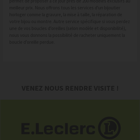
permet de proposer à ce jour près de 200 modèles exclusifs au
meilleur prix. Nous offrons tous les services d'un bijoutier
horloger comme la gravure, la mise à taille, la réparation de
votre bijou ou montre. Autre service spécifique si vous perdez
une de vos boucles d’oreilles (selon modèle et disponibilité),
nous vous donnons la possibilité de racheter uniquement la
boucle d’oreille perdue.
VENEZ NOUS RENDRE VISITE !