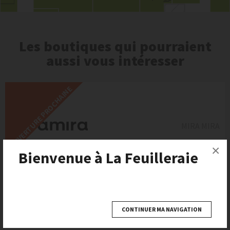
Les boutiques qui pourraient
aussi vous intéresser
OUVERTURE PROCHAINE
MIRA MIRA
×
Bienvenue à La Feuilleraie
CONTINUER MA NAVIGATION
PANDORA