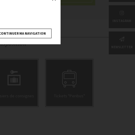
INSTAGRAM
CONTINUER MA NAVIGATION
disposition
NEWSLETTER
siers de consignes
Tickets "Peribus"