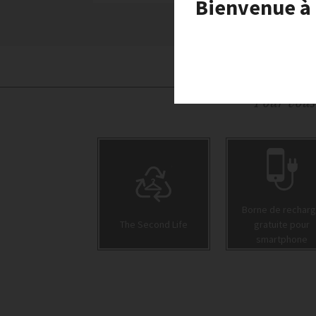
Bienvenue à 
Pour vous 
Borne de rechar
The Second Life
gratuite pour
smartphone