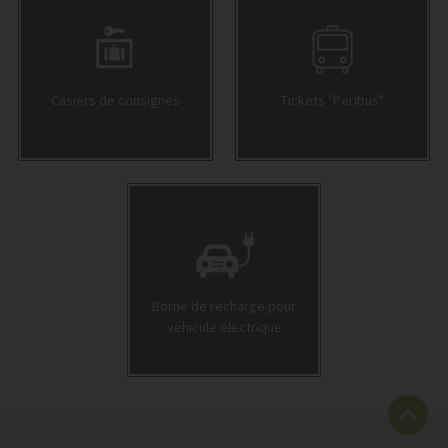
Casiers de consignes
Tickets "Peribus"
Borne de recharge pour
véhicule électrique