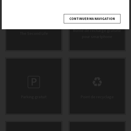
CONTINUER MA NAVIGATION
Borne de recharge gratuite
The Second Life
pour smartphone
Parking gratuit
Point de recyclage