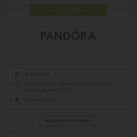
BIJOUX, MONTRES
Pandora
05 53 13 57 72
Les lundis, mardis, mercredis, jeudis, vendredis,
samedis de 09:30 à 19:30.
Rez de chaussée
AFFICHER LE PLAN COMPLET