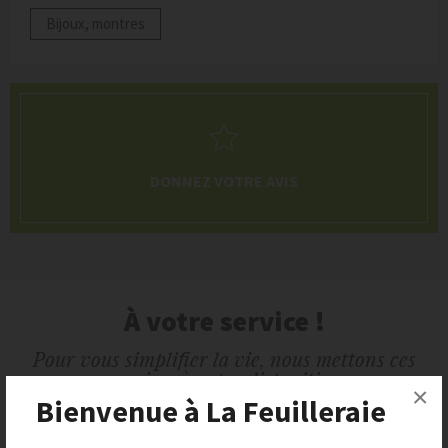
Bijoux, montres
DONNEZ VOTRE AVIS
À votre service !
Pour vous simplifier la vie, nous mettons ces
services à votre disposition
×
Bienvenue à La Feuilleraie