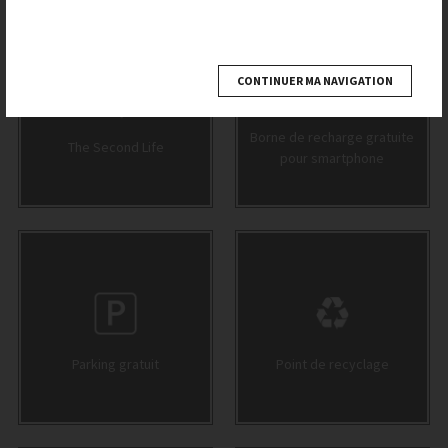
CONTINUER MA NAVIGATION
Borne de recharge gratuite
The Second Life
pour smartphone
Parking gratuit
Point de recyclage