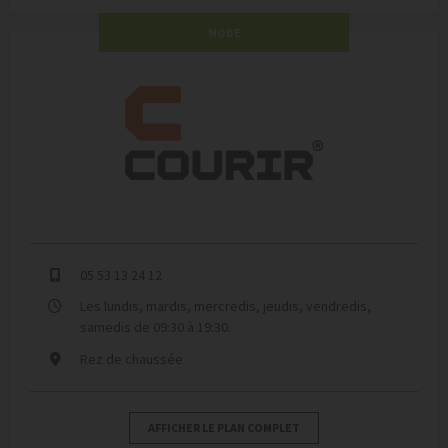
MODE
courir
05 53 13 24 12
Les lundis, mardis, mercredis, jeudis, vendredis,
samedis de 09:30 à 19:30.
Rez de chaussée
AFFICHER LE PLAN COMPLET