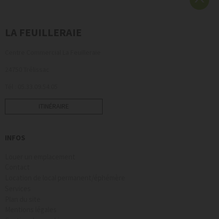
LA FEUILLERAIE
Centre Commercial La Feuilleraie
24750 Trélissac
Tél : 05.33.09.54.05
ITINÉRAIRE
INFOS
Louer un emplacement
Contact
Location de local permanent/éphémère
Services
Plan du site
Mentions légales