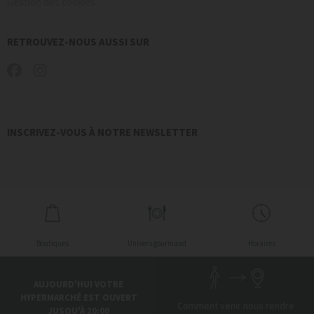
Gestion des cookies
RETROUVEZ-NOUS AUSSI SUR
INSCRIVEZ-VOUS À NOTRE NEWSLETTER
Boutiques
Univers gourmand
Horaires
AUJOURD'HUI VOTRE
HYPERMARCHÉ EST OUVERT
Comment venir nous rendre
JUSQU'À 20:00