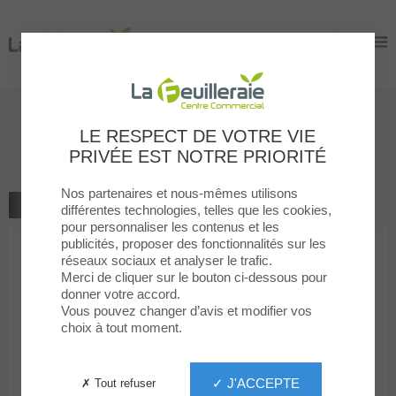
La Feuilleraie
La Feuilleraie
Fontaine à eau
LE RESPECT DE VOTRE VIE
PRIVÉE EST NOTRE PRIORITÉ
Service
Nos partenaires et nous-mêmes utilisons
TOUS LES SERVICES
différentes technologies, telles que les cookies,
pour personnaliser les contenus et les
publicités, proposer des fonctionnalités sur les
réseaux sociaux et analyser le trafic.
Merci de cliquer sur le bouton ci-dessous pour
donner votre accord.
Vous pouvez changer d’avis et modifier vos
choix à tout moment.
Fontaine à eau
✓ J'ACCEPTE
✗ Tout refuser
Fontaine a eau