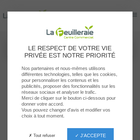
La Feuilleraie
La Feuilleraie
LE RESPECT DE VOTRE VIE
PRIVÉE EST NOTRE PRIORITÉ
Nos partenaires et nous-mêmes utilisons
différentes technologies, telles que les cookies,
pour personnaliser les contenus et les
publicités, proposer des fonctionnalités sur les
réseaux sociaux et analyser le trafic.
Merci de cliquer sur le bouton ci-dessous pour
donner votre accord.
Vous pouvez changer d’avis et modifier vos
choix à tout moment.
Espace
Services
PRESSING
Crep’eat
✓ J'ACCEPTE
✗ Tout refuser